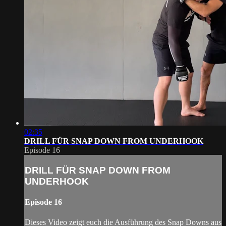
02:35
DRILL FÜR SNAP DOWN FROM UNDERHOOK
Episode 16
DRILL FÜR SNAP DOWN FROM
UNDERHOOK
Episode 16
Dieses Video zeigt euch die Ausführung des Snap Downs aus