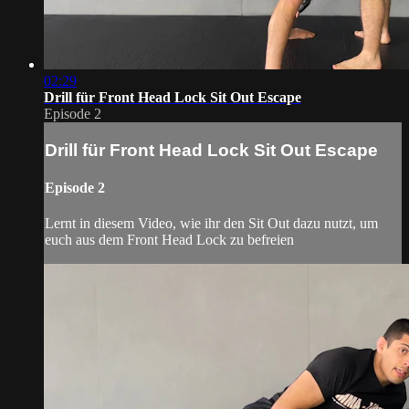
02:29
Drill für Front Head Lock Sit Out Escape
Episode 2
Drill für Front Head Lock Sit Out Escape
Episode 2
Lernt in diesem Video, wie ihr den Sit Out dazu nutzt, um
euch aus dem Front Head Lock zu befreien