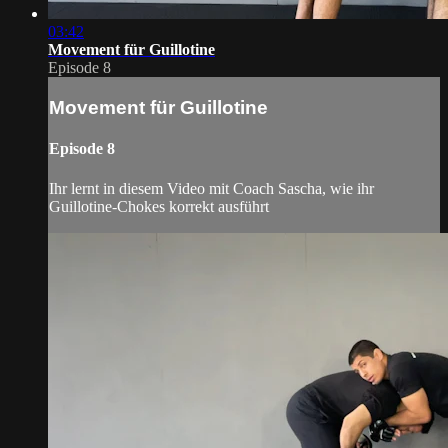
03:42
Movement für Guillotine
Episode 8
Movement für Guillotine
Episode 8
Ihr lernt in diesem Video mit Coach Sascha, wie ihr
Guillotine-Chokes korrekt ausführt