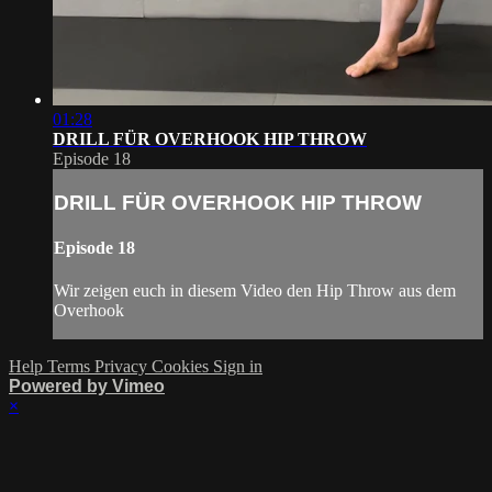
01:28
DRILL FÜR OVERHOOK HIP THROW
Episode 18
DRILL FÜR OVERHOOK HIP THROW
Episode 18
Wir zeigen euch in diesem Video den Hip Throw aus dem
Overhook
Help
Terms
Privacy
Cookies
Sign in
Powered by Vimeo
×