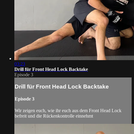
03:23
Drill für Front Head Lock Backtake
Episode 3
Drill für Front Head Lock Backtake
Episode 3
Wir zeigen euch, wie ihr euch aus dem Front Head Lock
befreit und die Rückenkontrolle einnehmt