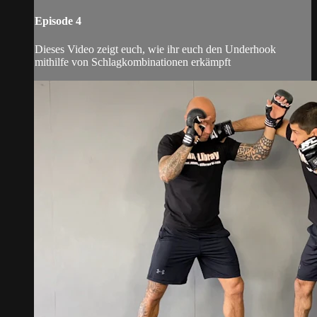
Episode 4
Dieses Video zeigt euch, wie ihr euch den Underhook
mithilfe von Schlagkombinationen erkämpft