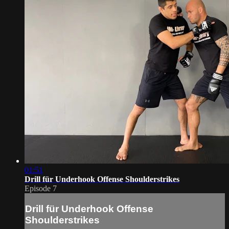
01:51
Drill für Underhook Offense Shoulderstrikes
Episode 7
Drill für Underhook Offense
Shoulderstrikes