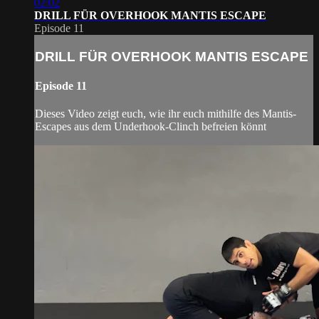
02:02
DRILL FÜR OVERHOOK MANTIS ESCAPE
Episode 11
DRILL FÜR OVERHOOK MANTIS ESCAPE
Episode 11
Dieses Video zeigt euch, wie ihr euch mithilfe des Mantis-
Escapes aus dem Underhook-Clinch befreien könnt