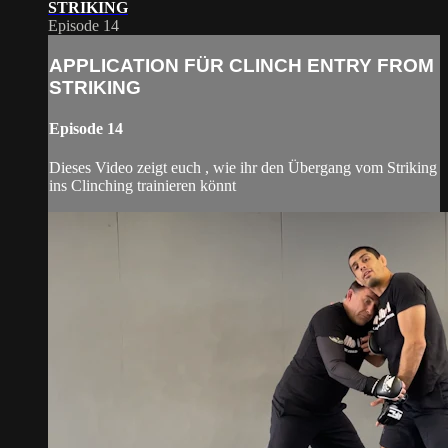
STRIKING
Episode 14
APPLICATION FÜR CLINCH ENTRY FROM
STRIKING
Episode 14
Dieses Video zeigt euch , wie ihr den Übergang vom Striking
ins Clinching trainieren könnt