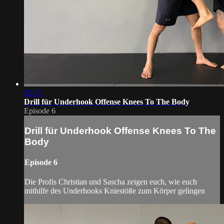
02:15
Drill für Underhook Offense Knees To The Body
Episode 6
Drill für Underhook Offense Knees To The
Body
Episode 6
Die Profis Christian und Sascha zeigen euch, wie euch
mithilfe des Underhooks Kniestöße zum Körper gelingen