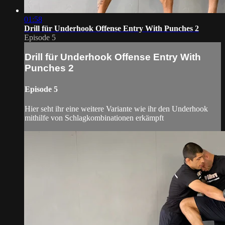
01:58
Drill für Underhook Offense Entry With Punches 2
Episode 5
Drill für Underhook Offense Entry With
Punches 2
Episode 5
Hier seht ihr eine weitere Variante wie ihr den Underhook
mithilfe von Schlagkombinationen erkämpft