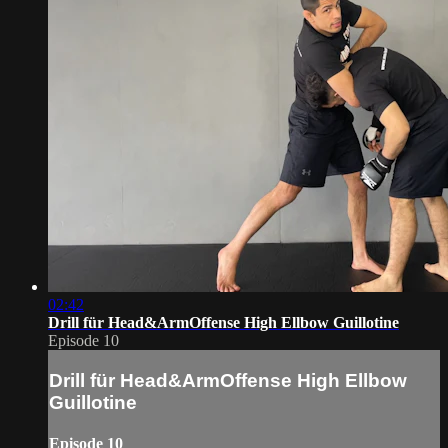
02:42
Drill für Head&ArmOffense High Ellbow Guillotine
Episode 10
Drill für Head&ArmOffense High Ellbow
Guillotine
Episode 10