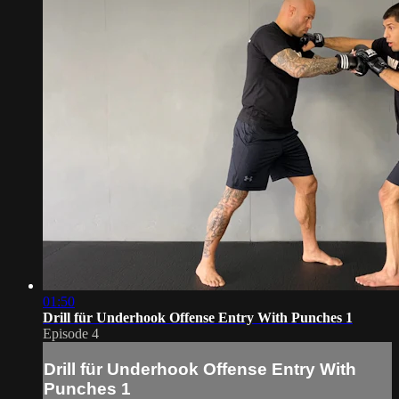
01:50
Drill für Underhook Offense Entry With Punches 1
Episode 4
Drill für Underhook Offense Entry With
Punches 1