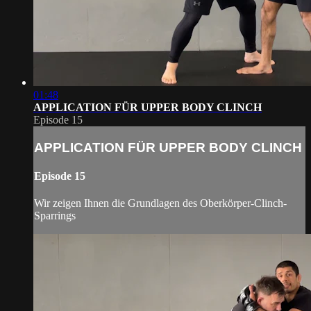
01:48
APPLICATION FÜR UPPER BODY CLINCH
Episode 15
APPLICATION FÜR UPPER BODY CLINCH
Episode 15
Wir zeigen Ihnen die Grundlagen des Oberkörper-Clinch-
Sparrings