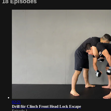
18 Episodes
02:21
Drill für Clinch Front Head Lock Escape
Episode 1