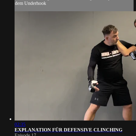
dem Underhook
02:35
EXPLANATION FÜR DEFENSIVE CLINCHING
Episode 17