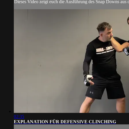
Dieses Video zeigt euch die Ausführung des Snap Downs aus
02:35
EXPLANATION FÜR DEFENSIVE CLINCHING