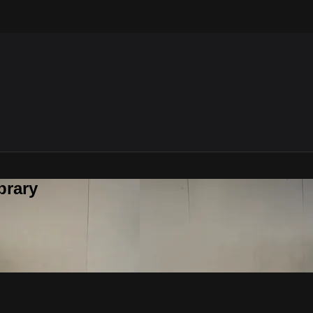
brary