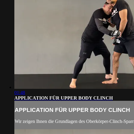
01:48
APPLICATION FÜR UPPER BODY CLINCH
APPLICATION FÜR UPPER BODY CLINCH
Wir zeigen Ihnen die Grundlagen des Oberkörper-Clinch-Sparr