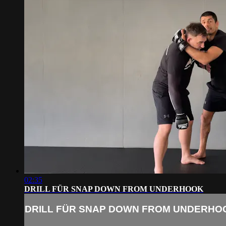
02:35
DRILL FÜR SNAP DOWN FROM UNDERHOOK
DRILL FÜR SNAP DOWN FROM UNDERHO