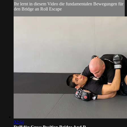
Ihr lernt in diesem Video die fundamentalen Bewegungen für
den Bridge an Roll Escape
02:44