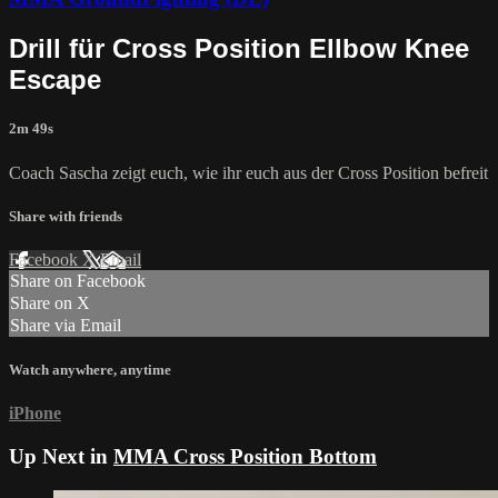
Drill für Cross Position Ellbow Knee
Escape
2m 49s
Coach Sascha zeigt euch, wie ihr euch aus der Cross Position befreit
Share with friends
Facebook
X
Email
Share on Facebook
Share on X
Share via Email
Watch anywhere, anytime
iPhone
Up Next in
MMA Cross Position Bottom