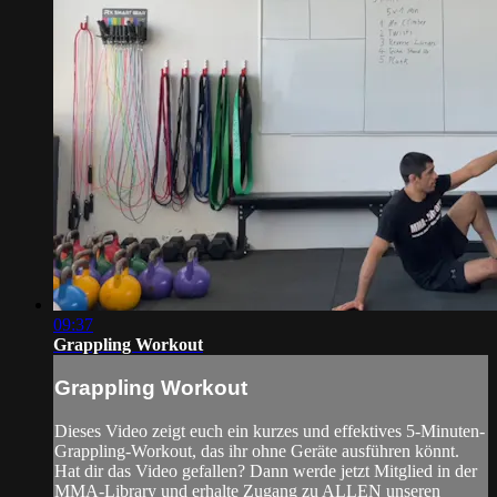
09:37
Grappling Workout
Grappling Workout
Dieses Video zeigt euch ein kurzes und effektives 5-Minuten-
Grappling-Workout, das ihr ohne Geräte ausführen könnt.
Hat dir das Video gefallen? Dann werde jetzt Mitglied in der
MMA-Library und erhalte Zugang zu ALLEN unseren