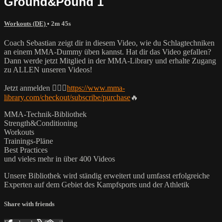
Ground&Pound 1
Workouts (DE)
• 2m 45s
Coach Sebastian zeigt dir in diesem Video, wie du Schlagtechniken
an einem MMA-Dummy üben kannst. Hat dir das Video gefallen?
Dann werde jetzt Mitglied in der MMA-Library und erhalte Zugang
zu ALLEN unseren Videos!
Jetzt anmelden 👉🏼🔥
https://www.mma-
library.com/checkout/subscribe/purchase
🔥
MMA-Technik-Bibliothek
Strength&Conditioning
Workouts
Trainings-Pläne
Best Practices
und vieles mehr in über 400 Videos
Unsere Bibliothek wird ständig erweitert und umfasst erfolgreiche
Experten auf dem Gebiet des Kampfsports und der Athletik
Share with friends