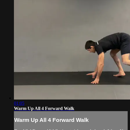
01:05
Warm Up All 4 Forward Walk
Warm Up All 4 Forward Walk