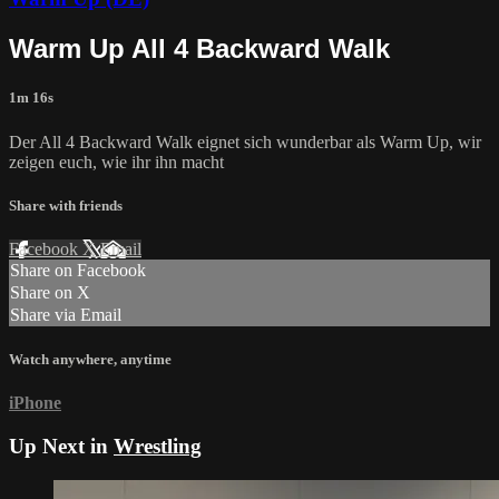
Warm Up All 4 Backward Walk
1m 16s
Der All 4 Backward Walk eignet sich wunderbar als Warm Up, wir
zeigen euch, wie ihr ihn macht
Share with friends
Facebook
X
Email
Share on Facebook
Share on X
Share via Email
Watch anywhere, anytime
iPhone
Up Next in
Wrestling