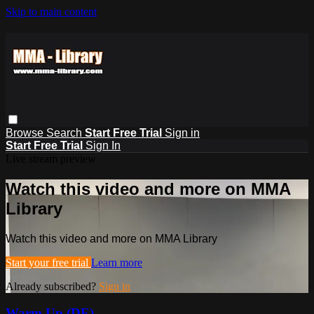
Skip to main content
Browse
Search
Start Free Trial
Sign in
Start Free Trial
Sign In
Live stream preview
Watch this video and more on MMA
Library
Watch this video and more on MMA Library
Start your free trial
Learn more
Already subscribed?
Sign in
Warm Up (DE)