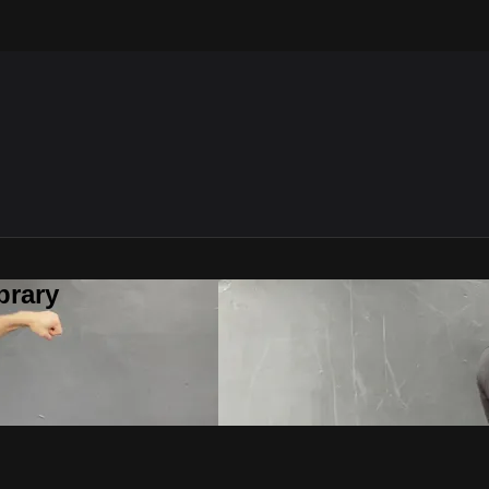
brary