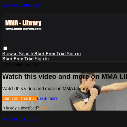
Skip to main content
Browse
Search
Start Free Trial
Sign in
Start Free Trial
Sign In
Live stream preview
Watch this video and more on MMA Li
Watch this video and more on MMA Library
Start your free trial
Learn more
Already subscribed?
Sign in
Warm Up (DE)