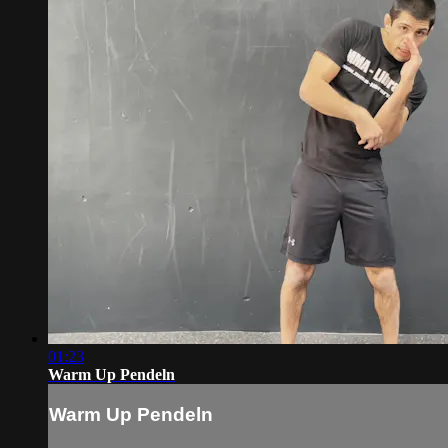
01:23
Warm Up Pendeln
Warm Up Pendeln