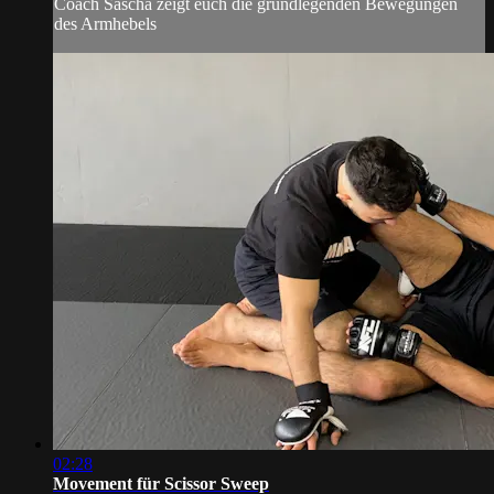
Coach Sascha zeigt euch die grundlegenden Bewegungen
des Armhebels
02:28
Movement für Scissor Sweep