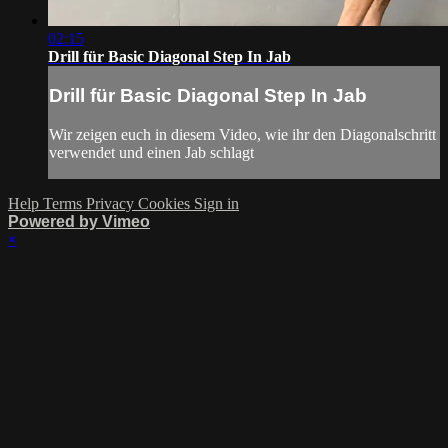
02:15
Drill für Basic Diagonal Step In Jab
Drill für Basic Diagonal Step In Jab
Wir zeigen euch in diesem Video, wie ihr den Diagonalschritt
verwendet und einen Jab schlagt
Help
Terms
Privacy
Cookies
Sign in
Powered by Vimeo
×