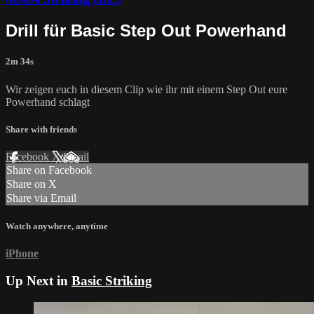
Drill für Basic Step Out Powerhand
2m 34s
Wir zeigen euch in diesem Clip wie ihr mit einem Step Out eure
Powerhand schlagt
Share with friends
Facebook
X
Email
Share on Facebook
Share on X
Share via Email
Watch anywhere, anytime
iPhone
Up Next in
Basic Striking