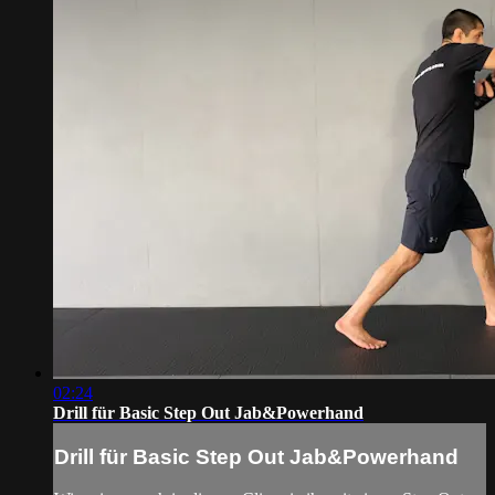
02:24
Drill für Basic Step Out Jab&Powerhand
Drill für Basic Step Out Jab&Powerhand