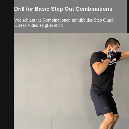
Drill für Basic Step Out Combinations
Wie schlagt ihr Kombinationen mithilfe des Step Outs?
Dieses Video zeigt es euch