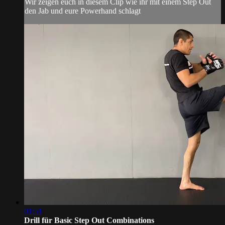
Wir zeigen euch in diesem Clip wie ihr mit einem Step Out
den Jab und eure Powerhand schlagt
01:51
Drill für Basic Step Out Combinations