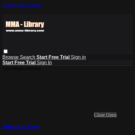
Skip to main content
Browse
Search
Start Free Trial
Sign in
Start Free Trial
Sign In
Live stream preview
Close
Open
Sebastian Otto