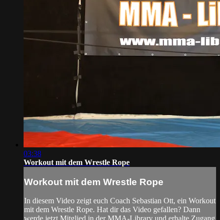
03:38
Workout mit dem Wrestle Rope
Workout mit dem Wrestle Rope
In diesem Video zeigt euch Coach Sebastian Ott, ein Workout
mit dem Wrestle Rope. Hat dir das Video gefallen? Dann
werde jetzt Mitglied in der MMA-Library und erhalte Zugang