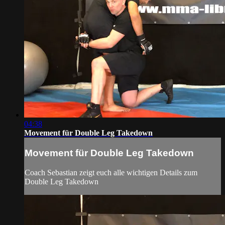
04:38
Movement für Double Leg Takedown
Movement für Double Leg Takedown
Coach Sebastian zeigt euch alle wichtigen Details zum
Double Leg Takedown