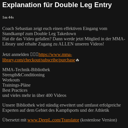
Explanation für Double Leg Entry
1m 44s
Coach Sebastian zeigt euch einen effektiven Eingang vom
Standkampf zum Double Leg Takedown
Hat dir das Video gefallen? Dann werde jetzt Mitglied in der MMA-
Library und erhalte Zugang zu ALLEN unseren Videos!
Jetzt anmelden 👉🏼🔥
https://www.mma-
library.com/checkout/subscribe/purchase
🔥
MMA-Technik-Bibliothek
Strength&Conditioning
Workouts
Trainings-Pläne
Best Practices
und vieles mehr in über 400 Videos
Unsere Bibliothek wird ständig erweitert und umfasst erfolgreiche
Experten auf dem Gebiet des Kampfsports und der Athletik
Übersetzt mit
www.DeepL.com/Translator
(kostenlose Version)