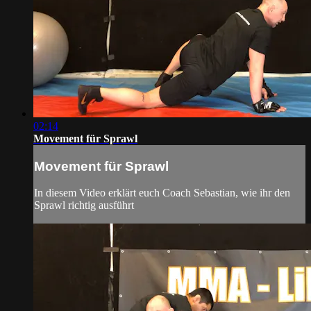
02:14
Movement für Sprawl
Movement für Sprawl
In diesem Video erklärt euch Coach Sebastian, wie ihr den
Sprawl richtig ausführt