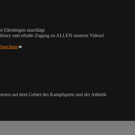
en Ellenbögen zuschlägt
-Library und erhalte Zugang zu ALLEN unseren Videos!
/purchase
🔥
xperten auf dem Gebiet des Kampfsports und der Athletik