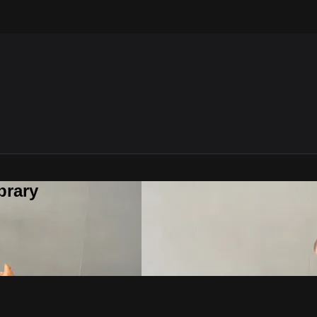
brary