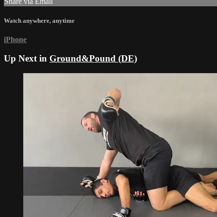
Share via Email
Watch anywhere, anytime
iPhone
Up Next in
Ground&Pound (DE)