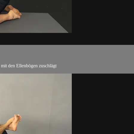
 mit den Ellenbögen zuschlägt