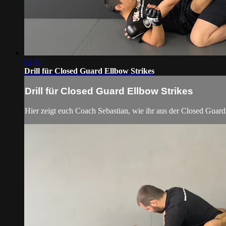
02:45
Drill für Closed Guard Ellbow Strikes
Drill für Closed Guard Ellbow Strikes
Hier zeigt euch Coach Sebastian, wie ihr aus der Closed Guard