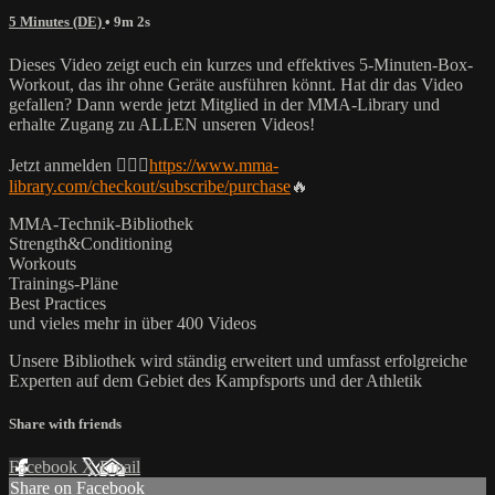
5 Minutes (DE)
• 9m 2s
Dieses Video zeigt euch ein kurzes und effektives 5-Minuten-Box-
Workout, das ihr ohne Geräte ausführen könnt. Hat dir das Video
gefallen? Dann werde jetzt Mitglied in der MMA-Library und
erhalte Zugang zu ALLEN unseren Videos!
Jetzt anmelden 👉🏼🔥
https://www.mma-
library.com/checkout/subscribe/purchase
🔥
MMA-Technik-Bibliothek
Strength&Conditioning
Workouts
Trainings-Pläne
Best Practices
und vieles mehr in über 400 Videos
Unsere Bibliothek wird ständig erweitert und umfasst erfolgreiche
Experten auf dem Gebiet des Kampfsports und der Athletik
Share with friends
Facebook
X
Email
Share on Facebook